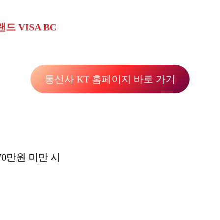
랜드 VISA BC
통신사 KT 홈페이지 바로 가기
70만원 미만 시