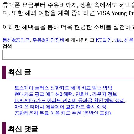
휴대폰 요금부터 주유비까지, 생활 속에서도 혜택을
다. 또한 해외 여행을 계획 중이라면 VISA Young 
이러한 혜택들을 통해 더욱 현명한 소비를 실천하고
통신&공과금
,
주유&차량정비
에 게시됨
태그
KT할인
,
visa
,
신용
검색
최신 글
토스페이 플러스 신한카드 혜택 비교 발급 방법
현대카드 핑크 에디션2 혜택, 연회비, 라운지 정보
LOCA365 카드 아파트 관리비 공과금 할인 혜택 정리
아이폰 티머니 애플페이 교통카드 출시 예정
공항라운지 무료 이용 카드 추천 (동반인 포함)
최신 댓글