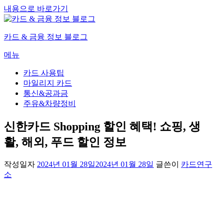
내용으로 바로가기
카드 & 금융 정보 블로그
메뉴
카드 사용팁
마일리지 카드
통신&공과금
주유&차량정비
신한카드 Shopping 할인 혜택! 쇼핑, 생
활, 해외, 푸드 할인 정보
작성일자
2024년 01월 28일
2024년 01월 28일
글쓴이
카드연구
소