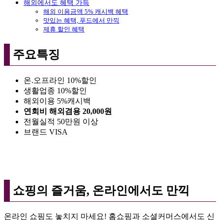
해외에서도 혜택 가득
해외 이용금액 5% 캐시백 혜택
맛있는 혜택, 푸드에서 만끽
제휴 할인 혜택
주요특징
온.오프라인 10%할인
생활업종 10%할인
해외이용 5%캐시백
연회비 해외겸용 20,000원
전월실적 50만원 이상
브랜드 VISA
쇼핑의 즐거움, 온라인에서도 만끽
온라인 쇼핑도 놓치지 마세요! 홈쇼핑과 소셜커머스에서도 신