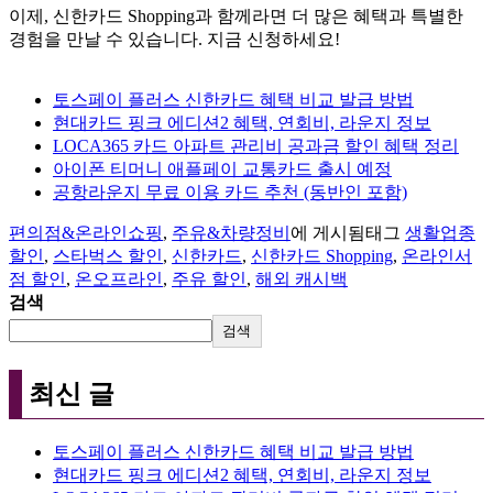
이제, 신한카드 Shopping과 함께라면 더 많은 혜택과 특별한
경험을 만날 수 있습니다. 지금 신청하세요!
토스페이 플러스 신한카드 혜택 비교 발급 방법
현대카드 핑크 에디션2 혜택, 연회비, 라운지 정보
LOCA365 카드 아파트 관리비 공과금 할인 혜택 정리
아이폰 티머니 애플페이 교통카드 출시 예정
공항라운지 무료 이용 카드 추천 (동반인 포함)
편의점&온라인쇼핑
,
주유&차량정비
에 게시됨
태그
생활업종
할인
,
스타벅스 할인
,
신한카드
,
신한카드 Shopping
,
온라인서
점 할인
,
온오프라인
,
주유 할인
,
해외 캐시백
검색
검색
최신 글
토스페이 플러스 신한카드 혜택 비교 발급 방법
현대카드 핑크 에디션2 혜택, 연회비, 라운지 정보