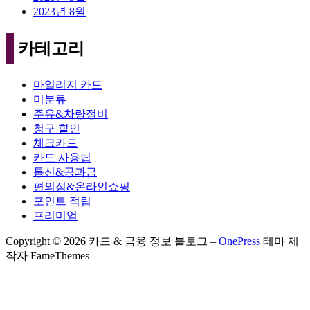
2023년 8월
카테고리
마일리지 카드
미분류
주유&차량정비
청구 할인
체크카드
카드 사용팁
통신&공과금
편의점&온라인쇼핑
포인트 적립
프리미엄
Copyright © 2026 카드 & 금융 정보 블로그
–
OnePress
테마 제
작자 FameThemes