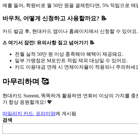
예를 들어, 학원비로 월 50만 원을 결제한다면, 5% 적립으로 매달
바우처, 어떻게 신청하고 사용할까요? 📝
카드 발급 후, 현대카드 앱이나 홈페이지에서 신청할 수 있어요.
⚠ 여기서 잠깐! 유의사항 짚고 넘어가기 📝
전월 실적 50만 원 이상 충족해야 혜택이 제공돼요.
일부 가맹점은 M포인트 적립 제외 대상일 수 있어요.
카드 이용대금 연체 시 연체이자율이 적용되니 주의하세요
마무리하며 🥰
현대카드 Summit, 똑똑하게 활용하면 연회비 이상의 가치를 
가 항상 응원할게요! 💖
마일리지 카드
,
프리미엄
에 게시됨
검색