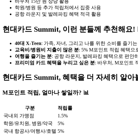
바우처 15만 원 상당 활용
학원/병원 등 추가 적립처에서 집중 사용
공항 라운지 및 발레파킹 혜택 적극 활용
현대카드 Summit, 이런 분들께 추천해요! 🙋‍♀️
40대 X-Teen
: 가족, 자녀, 그리고 나를 위한 소비를 즐기는
교육비/병원비 지출이 많은 분
: 5% M포인트 적립 혜택으
여행을 즐기는 분
: 공항 라운지, 발레파킹 혜택으로 편안
프리미엄 카드 혜택을 누리고 싶은 분
: 바우처, M포인트
현대카드 Summit, 혜택을 더 자세히 알아
M포인트 적립, 얼마나 쌓일까? 📊
구분
적립률
국내외 가맹점
1.5%
학원/유치원, 병원/약국
5%
국내 항공사/여행사/호텔
5%