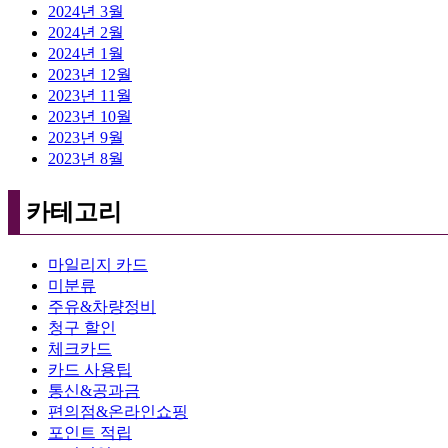
2024년 3월
2024년 2월
2024년 1월
2023년 12월
2023년 11월
2023년 10월
2023년 9월
2023년 8월
카테고리
마일리지 카드
미분류
주유&차량정비
청구 할인
체크카드
카드 사용팁
통신&공과금
편의점&온라인쇼핑
포인트 적립