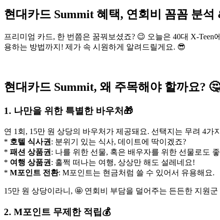
현대카드 Summit 혜택, 연회비 꼼꼼 분석
프리미엄 카드, 한 번쯤은 꿈꿔보셨죠? 😉 오늘은 40대 X-Tee
용하는 방법까지! 제가 속 시원하게 알려드릴게요. 😎
현대카드 Summit, 왜 주목해야 할까요? 
1. 나만을 위한 특별한 바우처🎁
연 1회, 15만 원 상당의 바우처가 제공돼요. 선택지는 무려 4가지
*
호텔 식사권
: 분위기 있는 식사, 데이트에 딱이겠죠?
*
패션 상품권
: 나를 위한 선물, 혹은 배우자를 위한 선물로도 
*
여행 상품권
: 훌쩍 떠나는 여행, 상상만 해도 설레네요!
*
M포인트 전환
: M포인트는 현금처럼 쓸 수 있어서 유용해요.
15만 원 상당이라니, 🤩 연회비 부담을 덜어주는 든든한 지원군
2. M포인트 무제한 적립💰