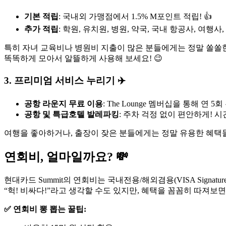
기본 적립
: 국내외 가맹점에서 1.5% M포인트 적립! 👍
추가 적립
: 학원, 유치원, 병원, 약국, 국내 항공사, 여행
특히 자녀 교육비나 병원비 지출이 많은 분들에게는 정말 쏠쏠한
똑똑하게 모아서 알뜰하게 사용해 보세요! 😉
3. 프리미엄 서비스 누리기 ✈️
공항 라운지 무료 이용
: The Lounge 멤버십을 통해 
공항 및 특급호텔 발레파킹
: 주차 걱정 없이 편안하게! 
여행을 좋아하거나, 출장이 잦은 분들에게는 정말 유용한 혜택들
연회비, 얼마일까요? 💸
현대카드 Summit의 연회비는 국내전용/해외겸용(VISA Signature
“헉! 비싸다!”라고 생각할 수도 있지만, 혜택을 꼼꼼히 따져보면
✅ 연회비 뽕 뽑는 꿀팁: