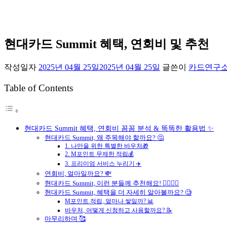
현대카드 Summit 혜택, 연회비 및 추천
작성일자
2025년 04월 25일
2025년 04월 25일
글쓴이
카드연구
Table of Contents
현대카드 Summit 혜택, 연회비 꼼꼼 분석 & 똑똑한 활용법 ✨
현대카드 Summit, 왜 주목해야 할까요? 🤔
1. 나만을 위한 특별한 바우처🎁
2. M포인트 무제한 적립💰
3. 프리미엄 서비스 누리기 ✈️
연회비, 얼마일까요? 💸
현대카드 Summit, 이런 분들께 추천해요! 🙋‍♀️🙋‍♂️
현대카드 Summit, 혜택을 더 자세히 알아볼까요? 🧐
M포인트 적립, 얼마나 쌓일까? 📊
바우처, 어떻게 신청하고 사용할까요? 📝
마무리하며 🥰