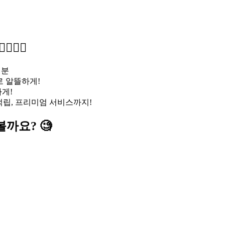
‍♂️
 분
로 알뜰하게!
하게!
 적립, 프리미엄 서비스까지!
볼까요? 🧐