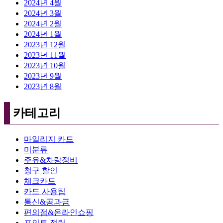
2024년 4월
2024년 3월
2024년 2월
2024년 1월
2023년 12월
2023년 11월
2023년 10월
2023년 9월
2023년 8월
카테고리
마일리지 카드
미분류
주유&차량정비
청구 할인
체크카드
카드 사용팁
통신&공과금
편의점&온라인쇼핑
포인트 적립